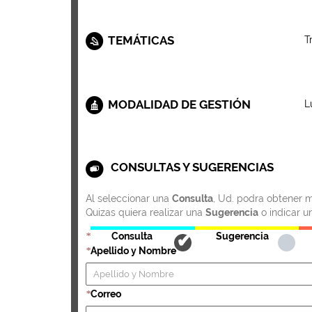
TEMÁTICAS
T
MODALIDAD DE GESTIÓN
L
CONSULTAS Y SUGERENCIAS
Al seleccionar una
Consulta
, Ud. podra obtener m
Quizas quiera realizar una
Sugerencia
o indicar u
Consulta
Sugerencia
*
Apellido y Nombre
*
Correo
*