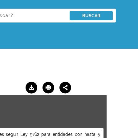
BUSCAR
viles segun Ley 9762 para entidades con hasta 5