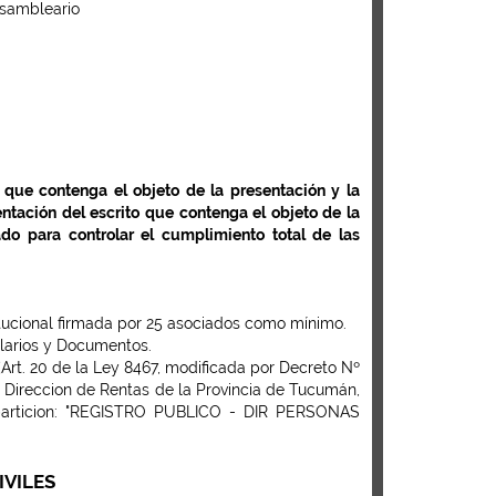
asambleario
 que contenga el objeto de la presentación y la
tación del escrito que contenga el objeto de la
ado para controlar el cumplimiento total de las
stitucional firmada por 25 asociados como mínimo.
ularios y Documentos.
Art. 20 de la Ley 8467, modificada por Decreto Nº
 Direccion de Rentas de la Provincia de Tucumán,
particion: "REGISTRO PUBLICO - DIR PERSONAS
IVILES