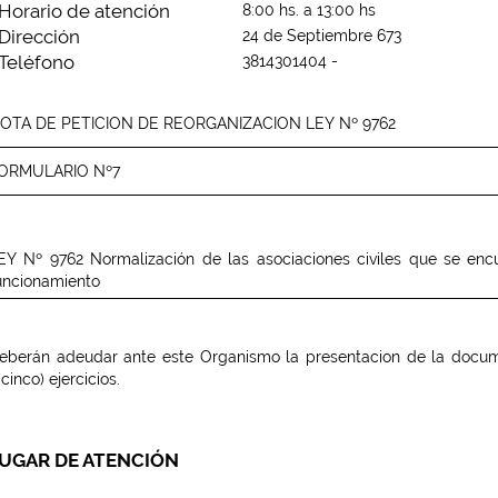
Horario de atención
8:00 hs. a 13:00 hs
Dirección
24 de Septiembre 673
Teléfono
3814301404 -
OTA DE PETICION DE REORGANIZACION LEY Nº 9762
ORMULARIO Nº7
EY Nº 9762 Normalización de las asociaciones civiles que se encu
uncionamiento
eberán adeudar ante este Organismo la presentacion de la docum
(cinco) ejercicios.
UGAR DE ATENCIÓN