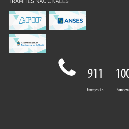
TRAMITES NACIONALES
911
10
Emergencias
Bombero