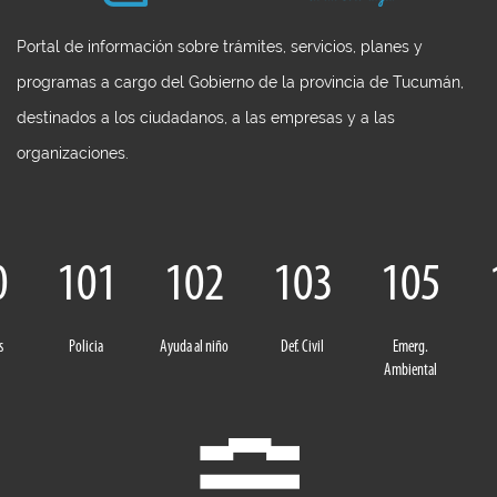
Portal de información sobre trámites, servicios, planes y
programas a cargo del Gobierno de la provincia de Tucumán,
destinados a los ciudadanos, a las empresas y a las
organizaciones.
0
101
102
103
105
s
Policia
Ayuda al niño
Def. Civil
Emerg.
Ambiental