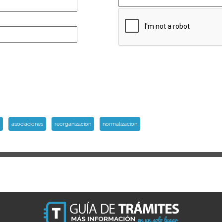
asociaciones
reorganizacion
normalizacion