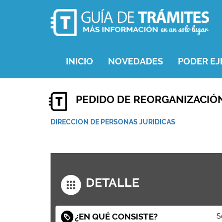
INICIO
NOVEDADES
PODER EJ
PEDIDO DE REORGANIZACIÓN 
DIRECCION DE PERSONAS JURIDICAS
DETALLE
¿EN QUÉ CONSISTE?
S