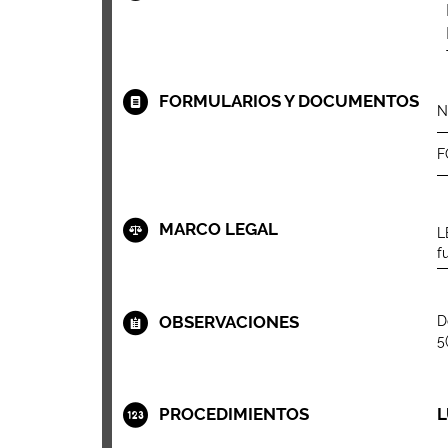
FORMULARIOS Y DOCUMENTOS
N
F
MARCO LEGAL
L
f
OBSERVACIONES
D
5
PROCEDIMIENTOS
L