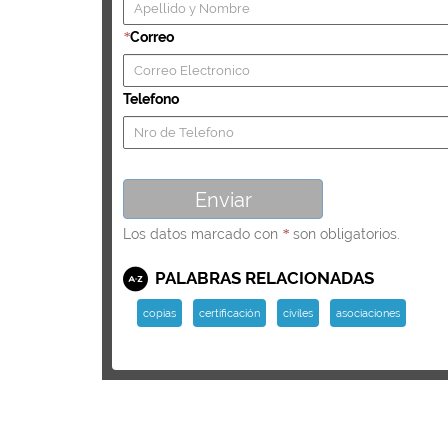
Correo
*
Telefono
Los datos marcado con
son obligatorios.
*
PALABRAS RELACIONADAS
copias
certificación
civiles
asociaciones