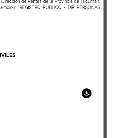
 Direccion de Rentas de la Provincia de Tucumán,
particion: "REGISTRO PUBLICO - DIR PERSONAS
IVILES