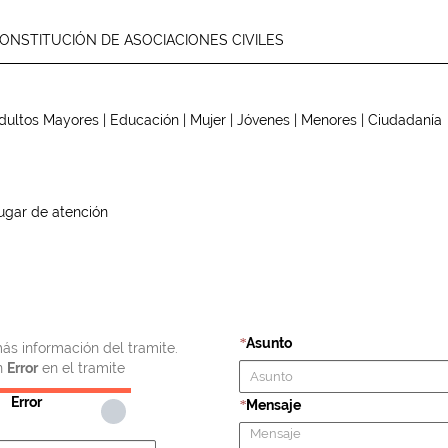
ONSTITUCIÓN DE ASOCIACIONES CIVILES
dultos Mayores | Educación | Mujer | Jóvenes | Menores | Ciudadanía
ugar de atención
Asunto
*
ás información del tramite.
n
Error
en el tramite
Error
Mensaje
*