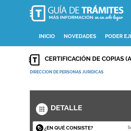
INICIO
NOVEDADES
PODER EJ
CERTIFICACIÓN DE COPIAS (
DIRECCION DE PERSONAS JURIDICAS
DETALLE
¿EN QUÉ CONSISTE?
S