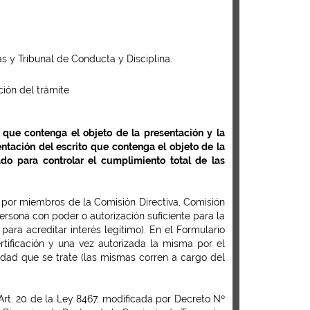
s y Tribunal de Conducta y Disciplina.
ción del trámite
 que contenga el objeto de la presentación y la
tación del escrito que contenga el objeto de la
ado para controlar el cumplimiento total de las
2 por miembros de la Comisión Directiva, Comisión
ersona con poder o autorización suficiente para la
ara acreditar interés legítimo). En el Formulario
tificación y una vez autorizada la misma por el
ntidad que se trate (las mismas corren a cargo del
rt. 20 de la Ley 8467, modificada por Decreto Nº