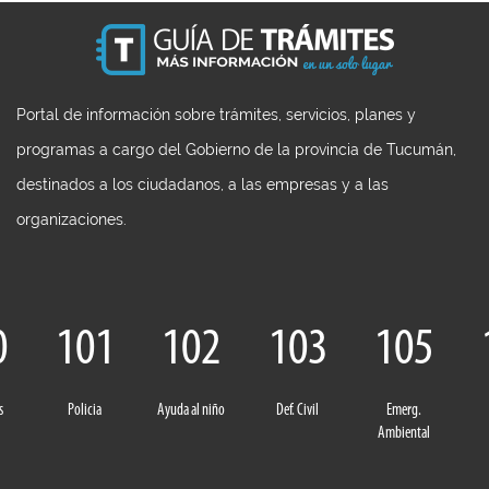
Portal de información sobre trámites, servicios, planes y
programas a cargo del Gobierno de la provincia de Tucumán,
destinados a los ciudadanos, a las empresas y a las
organizaciones.
0
101
102
103
105
s
Policia
Ayuda al niño
Def. Civil
Emerg.
Ambiental