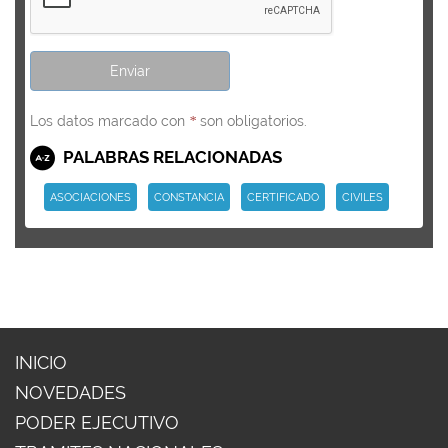
Los datos marcado con
son obligatorios.
*
PALABRAS RELACIONADAS
ASOCIACIONES
CONSTANCIA
CERTIFICADO
CIVILES
INICIO
NOVEDADES
PODER EJECUTIVO