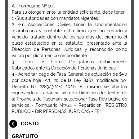
A.- Formulario Nº 10 .
Para su otorgamiento, la entidad solicitante, debe tener:
1.-Sus autoridades con mandatos vigentes.
2 -En Asociaciones Civiles tener la Documentación
asamblearia y contable del último ejercicio cerrado y
vencido, tratado dentro de los 120 días del cierre (o el
plazo establecido en su estatuto), presentado ante la
Dirección de Personas Jurídicas y reconocido como
válido por dictamen correspondiente.
3.- Tener los Libros Obligatorios debidamente
Rubricados ante la Dirección de Personas Jurídicas.
4.-
Acreditar pago de Tasa General de actuación
de $50
por cada hoja (Art. 20 de la Ley 8467, modificada por
Decreto Nº 2283/3(ME) 2021). El mismo se efectua
ingresando a la pagina web de Direccion de Rentas de
la Provincia de Tucumán, seleccionar
Tasa Retributiva de
servicios
-
Formulario Nº924 - Reparticion: "REGISTRO
PUBLICO - DIR PERSONAS JURIDICAS - FE
"
COSTO
GRATUITO