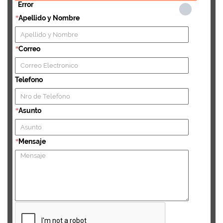
Error
Apellido y Nombre
*
Correo
*
Telefono
Asunto
*
Mensaje
*