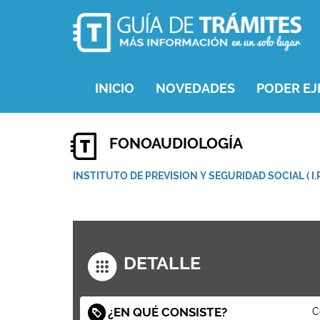
INICIO
NOVEDADES
PODER EJ
FONOAUDIOLOGÍA
INSTITUTO DE PREVISION Y SEGURIDAD SOCIAL ( I.P.
DETALLE
¿EN QUÉ CONSISTE?
C