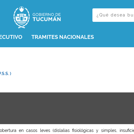
ECUTIVO
TRAMITES NACIONALES
S.S. )
obertura en casos leves (dislalias fisiológicas y simples, insufi