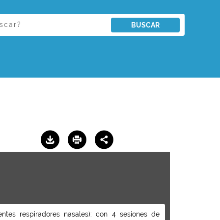
BUSCAR
cientes respiradores nasales): con 4 sesiones de