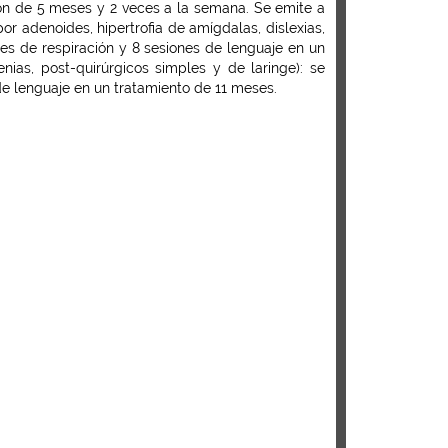
ción de 5 meses y 2 veces a la semana. Se emite a
r adenoides, hipertrofia de amígdalas, dislexias,
nes de respiración y 8 sesiones de lenguaje en un
ias, post-quirúrgicos simples y de laringe): se
de lenguaje en un tratamiento de 11 meses.