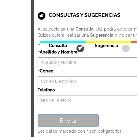
CONSULTAS Y SUGERENCIAS
Al seleccionar una
Consulta
, Ud. podra obtener m
Quizas quiera realizar una
Sugerencia
o indicar u
Consulta
Sugerencia
*
Apellido y Nombre
*
Correo
*
Telefono
Los datos marcado con
son obligatorios.
*