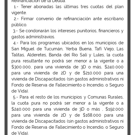
Refinanciación de la Deuda:
1.- Tener abonadas las últimas tres cuotas del plan
vigente.
2.- Firmar convenio de refinanciación ante escribano
público.
3.- Se condonarán los intereses punitorios, financieros y
gastos administravios.
4.- Para los programas ubicados en los municipios de
San Miguel de Tucumán, Yerba Buena, Tafí Viejo, Las
Talitas, Alderetes, Banda del Rio Salí y Lules, la cuota
pura resultante no podrá ser menor a la vigente o a
$300.000, para una vivienda de 3D o más, $240.000
para una vivienda de 2D y de $210.000 para una
vivienda de Discapacitados (sin gastos administrativos ni
Fondo de Reserva de Fallecimiento o Incendio, o Seguro
de Vida).
5.- Para el resto de los municipios y Comunas Rurales,
la cuota pura no podrá ser menor a la vigente o a
$240.000 para una vivienda de 3D o más , $192.000
para una vivienda de 2D y de $168.000 para una
vivienda de Discapacitados (sin gastos administrativos ni
Fondo de Reserva de Fallecimiento o Incendio, o Seguro
de Vida).