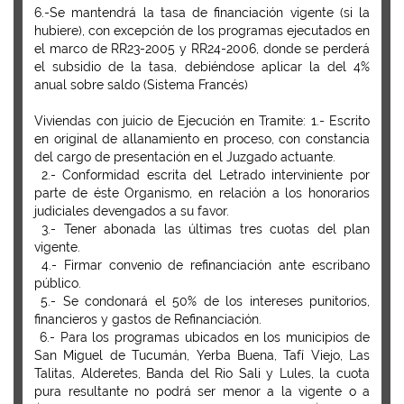
6.-Se mantendrá la tasa de financiación vigente (si la
hubiere), con excepción de los programas ejecutados en
el marco de RR23-2005 y RR24-2006, donde se perderá
el subsidio de la tasa, debiéndose aplicar la del 4%
anual sobre saldo (Sistema Francés)
Viviendas con juicio de Ejecución en Tramite: 1.- Escrito
en original de allanamiento en proceso, con constancia
del cargo de presentación en el Juzgado actuante.
2.- Conformidad escrita del Letrado interviniente por
parte de éste Organismo, en relación a los honorarios
judiciales devengados a su favor.
3.- Tener abonada las últimas tres cuotas del plan
vigente.
4.- Firmar convenio de refinanciación ante escribano
público.
5.- Se condonará el 50% de los intereses punitorios,
financieros y gastos de Refinanciación.
6.- Para los programas ubicados en los municipios de
San Miguel de Tucumán, Yerba Buena, Tafí Viejo, Las
Talitas, Alderetes, Banda del Rio Sali y Lules, la cuota
pura resultante no podrá ser menor a la vigente o a