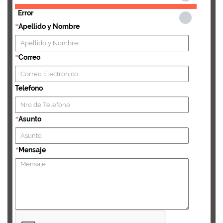
Error
Apellido y Nombre
*
Correo
*
Telefono
Asunto
*
Mensaje
*