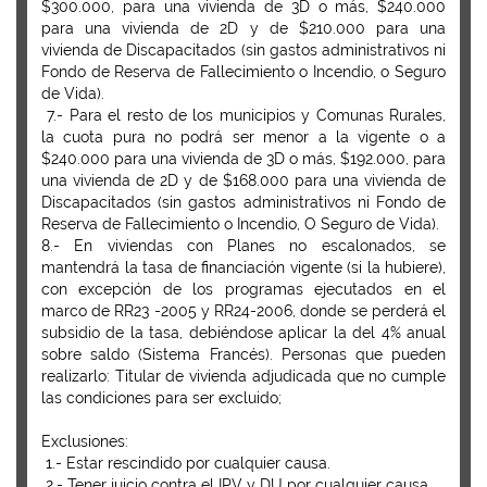
$300.000, para una vivienda de 3D o más, $240.000
para una vivienda de 2D y de $210.000 para una
vivienda de Discapacitados (sin gastos administrativos ni
Fondo de Reserva de Fallecimiento o Incendio, o Seguro
de Vida).
7.- Para el resto de los municipios y Comunas Rurales,
la cuota pura no podrá ser menor a la vigente o a
$240.000 para una vivienda de 3D o más, $192.000, para
una vivienda de 2D y de $168.000 para una vivienda de
Discapacitados (sin gastos administrativos ni Fondo de
Reserva de Fallecimiento o Incendio, O Seguro de Vida).
8.- En viviendas con Planes no escalonados, se
mantendrá la tasa de financiación vigente (si la hubiere),
con excepción de los programas ejecutados en el
marco de RR23 -2005 y RR24-2006, donde se perderá el
subsidio de la tasa, debiéndose aplicar la del 4% anual
sobre saldo (Sistema Francés). Personas que pueden
realizarlo: Titular de vivienda adjudicada que no cumple
las condiciones para ser excluido;
Exclusiones:
1.- Estar rescindido por cualquier causa.
2.- Tener juicio contra el IPV y DU por cualquier causa.