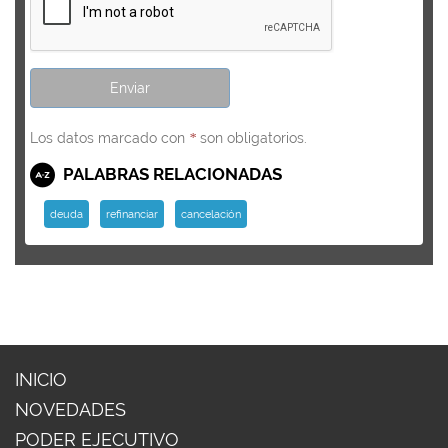
Los datos marcado con
son obligatorios.
*
PALABRAS RELACIONADAS
deuda
refinanciar
cancelación
INICIO
NOVEDADES
PODER EJECUTIVO