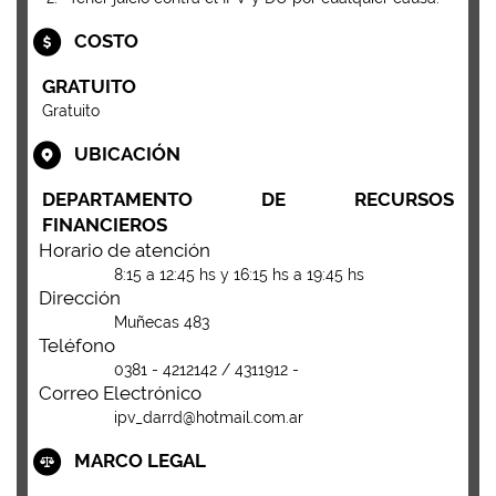
COSTO
GRATUITO
Gratuito
UBICACIÓN
DEPARTAMENTO DE RECURSOS
FINANCIEROS
Horario de atención
8:15 a 12:45 hs y 16:15 hs a 19:45 hs
Dirección
Muñecas 483
Teléfono
0381 - 4212142 / 4311912 -
Correo Electrónico
ipv_darrd@hotmail.com.ar
MARCO LEGAL