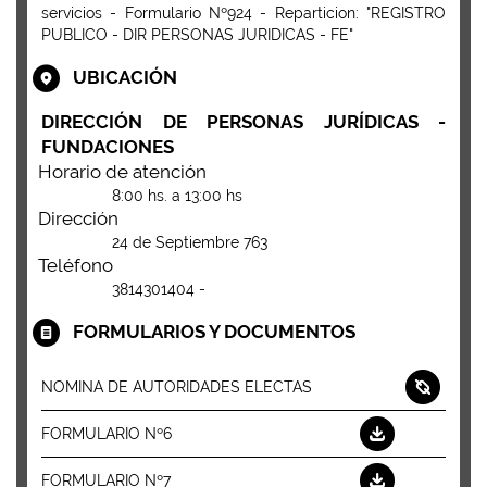
servicios
-
Formulario Nº924 - Reparticion: "REGISTRO
PUBLICO - DIR PERSONAS JURIDICAS - FE
"
UBICACIÓN
DIRECCIÓN DE PERSONAS JURÍDICAS -
FUNDACIONES
Horario de atención
8:00 hs. a 13:00 hs
Dirección
24 de Septiembre 763
Teléfono
3814301404 -
FORMULARIOS Y DOCUMENTOS
NOMINA DE AUTORIDADES ELECTAS
FORMULARIO Nº6
FORMULARIO Nº7