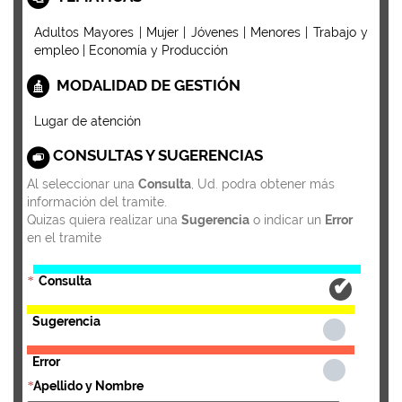
Adultos Mayores | Mujer | Jóvenes | Menores | Trabajo y
empleo | Economía y Producción
MODALIDAD DE GESTIÓN
Lugar de atención
CONSULTAS Y SUGERENCIAS
Al seleccionar una
Consulta
, Ud. podra obtener más
información del tramite.
Quizas quiera realizar una
Sugerencia
o indicar un
Error
en el tramite
Consulta
*
Sugerencia
Error
Apellido y Nombre
*