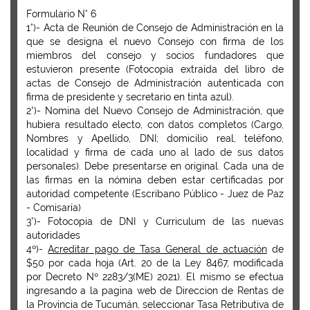
Formulario N° 6
1°)- Acta de Reunión de Consejo de Administración en la
que se designa el nuevo Consejo con firma de los
miembros del consejo y socios fundadores que
estuvieron presente (Fotocopia extraída del libro de
actas de Consejo de Administración autenticada con
firma de presidente y secretario en tinta azul).
2°)- Nomina del Nuevo Consejo de Administración, que
hubiera resultado electo, con datos completos (Cargo,
Nombres y Apellido, DNI; domicilio real, teléfono,
localidad y firma de cada uno al lado de sus datos
personales). Debe presentarse en original. Cada una de
las firmas en la nómina deben estar certificadas por
autoridad competente (Escribano Público - Juez de Paz
- Comisaría)
3°)- Fotocopia de DNI y Curriculum de las nuevas
autoridades
4º)-
Acreditar pago de Tasa General de actuación
de
$50 por cada hoja (Art. 20 de la Ley 8467, modificada
por Decreto Nº 2283/3(ME) 2021). El mismo se efectua
ingresando a la pagina web de Direccion de Rentas de
la Provincia de Tucumán, seleccionar
Tasa Retributiva de