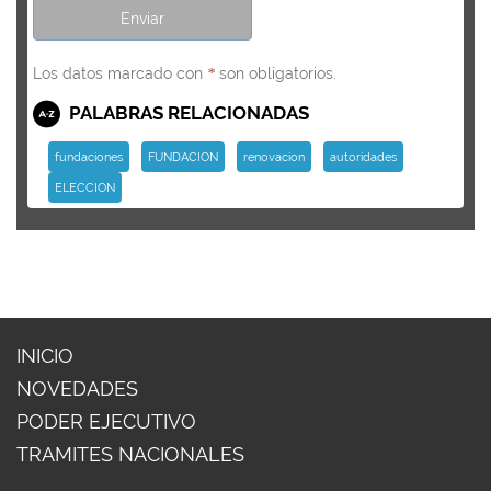
Los datos marcado con
son obligatorios.
*
PALABRAS RELACIONADAS
fundaciones
FUNDACION
renovacion
autoridades
ELECCION
INICIO
NOVEDADES
PODER EJECUTIVO
TRAMITES NACIONALES