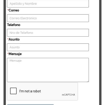
Correo
*
Telefono
Asunto
*
Mensaje
*