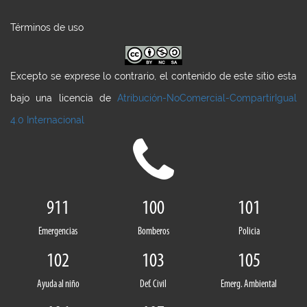
Términos de uso
Excepto se exprese lo contrario, el contenido de este sitio esta
bajo una licencia de
Atribución-NoComercial-CompartirIgual
4.0 Internacional
911
100
101
Emergencias
Bomberos
Policia
102
103
105
Ayuda al niño
Def. Civil
Emerg. Ambiental