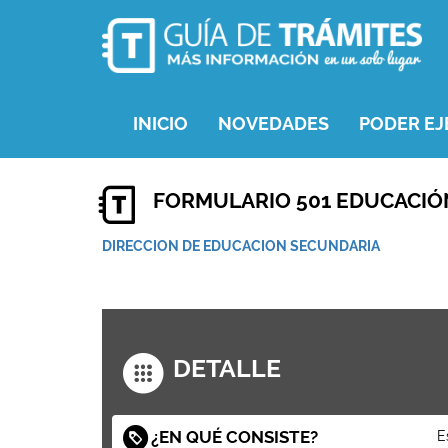
INICIO
NOVEDADES
PODER EJ
FORMULARIO 501 EDUCACIÓ
DIRECCION DE EDUCACION SECUNDARIA
DETALLE
¿EN QUÉ CONSISTE?
E