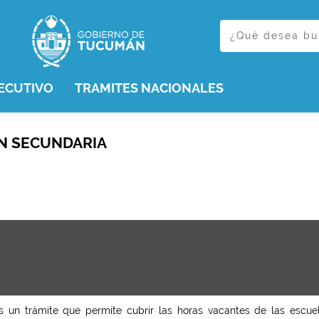
ECUTIVO
TRAMITES NACIONALES
N SECUNDARIA
s un trámite que permite cubrir las horas vacantes de las escuel