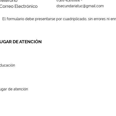
Teléfono
Correo Electrónico
dsecundariatuc@gmail.com
El formulario debe presentarse por cuadriplicado, sin errores ni e
UGAR DE ATENCIÓN
ducación
ugar de atención