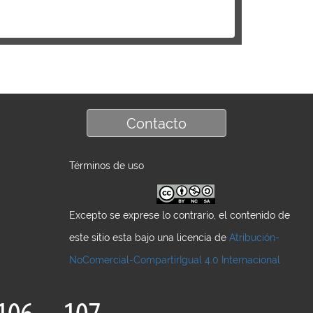
Contacto
Términos de uso
Excepto se exprese lo contrario, el contenido de
este sitio esta bajo una licencia de
Atribución-
NoComercial-CompartirIgual 4.0 Internacional