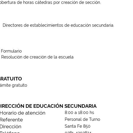
obertura de horas cátedras por creación de sección.
Directores de establecimientos de educación secundaria.
) Formulario
) Resolución de creación de la escuela
RATUITO
rámite gratuito
IRECCIÓN DE EDUCACIÓN SECUNDARIA
Horario de atención
8:00 a 18:00 hs
Referente
Personal de Turno
Dirección
Santa Fe 850
0381-4302824 -