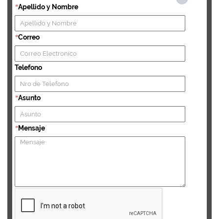
Apellido y Nombre
*
Correo
*
Telefono
Asunto
*
Mensaje
*