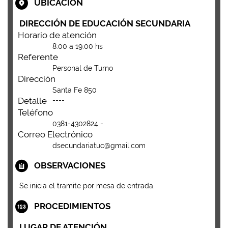
UBICACIÓN
DIRECCIÓN DE EDUCACIÓN SECUNDARIA
Horario de atención
8:00 a 19:00 hs
Referente
Personal de Turno
Dirección
Santa Fe 850
Detalle
----
Teléfono
0381-4302824 -
Correo Electrónico
dsecundariatuc@gmail.com
OBSERVACIONES
Se inicia el tramite por mesa de entrada.
PROCEDIMIENTOS
LUGAR DE ATENCIÓN