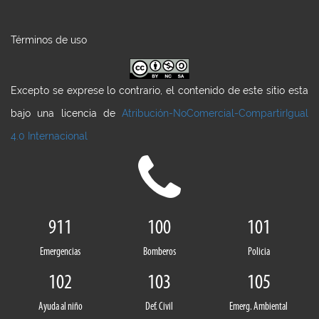
Términos de uso
Excepto se exprese lo contrario, el contenido de este sitio esta
bajo una licencia de
Atribución-NoComercial-CompartirIgual
4.0 Internacional
911
100
101
Emergencias
Bomberos
Policia
102
103
105
Ayuda al niño
Def. Civil
Emerg. Ambiental